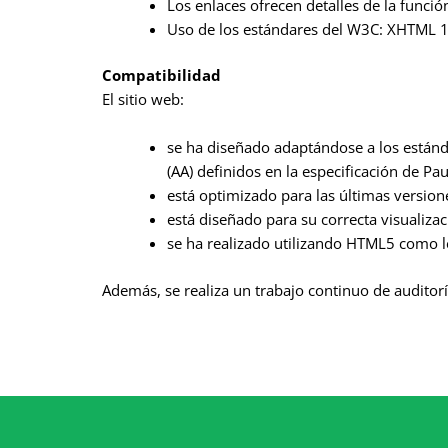
Los enlaces ofrecen detalles de la funció
Uso de los estándares del W3C: XHTML 1.
Compatibilidad
El sitio web:
se ha diseñado adaptándose a los estánda
(AA) definidos en la especificación de P
está optimizado para las últimas version
está diseñado para su correcta visualizac
se ha realizado utilizando HTML5 como l
Además, se realiza un trabajo continuo de auditorí