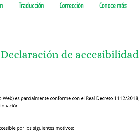
ón
Traducción
Corrección
Conoce más
Declaración de accesibilidad
io Web) es parcialmente conforme con el Real Decreto 1112/2018, 
tinuación.
cesible por los siguientes motivos: