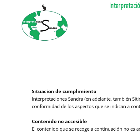
Ir
Interpretaci
al
contenido
Situación de cumplimiento
Interpretaciones Sandra (en adelante, también Sit
conformidad de los aspectos que se indican a con
Contenido no accesible
El contenido que se recoge a continuación no es ac