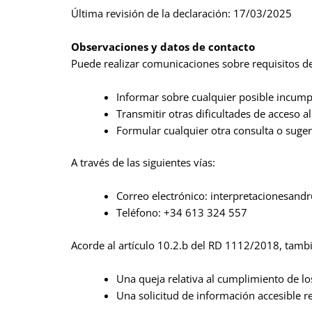
Última revisión de la declaración: 17/03/2025
Observaciones y datos de contacto
Puede realizar comunicaciones sobre requisitos de
Informar sobre cualquier posible incumpl
Transmitir otras dificultades de acceso a
Formular cualquier otra consulta o sugere
A través de las siguientes vías:
Correo electrónico: interpretacionesan
Teléfono: +34 613 324 557
Acorde al artículo 10.2.b del RD 1112/2018, tamb
Una queja relativa al cumplimiento de l
Una solicitud de información accesible re