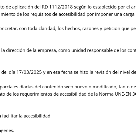
o de aplicación del RD 1112/2018 según lo establecido por el art
miento de los requisitos de accesibilidad por imponer una carg
oncretar, con toda claridad, los hechos, razones y petición que pe
 la dirección de la empresa, como unidad responsable de los cont
s del día 17/03/2025 y en esa fecha se hizo la revisión del nivel 
s parciales diarias del contenido web nuevo o modificado, tanto d
iento de los requerimientos de accesibilidad de la Norma UNE-EN
acilitar la accesibilidad:
mágenes.