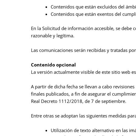
Contenidos que están excluidos del ámbit
Contenidos que están exentos del cumpli
En la Solicitud de información accesible, se debe c
razonable y legítima.
Las comunicaciones serán recibidas y tratadas por
Contenido opcional
La versión actualmente visible de este sitio web e
A partir de dicha fecha se llevan a cabo revisione
finales publicados, a fin de asegurar el cumplim
Real Decreto 1112/2018, de 7 de septiembre.
Entre otras se adoptan las siguientes medidas para f
Utilización de texto alternativo en las i