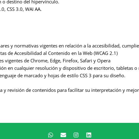
n o destino del hipervínculo.
0, CSS 3.0, WAI AA.
res y normativas vigentes en relación a la accesibilidad, cumplie
autas de Accesibilidad al Contenido en la Web (WCAG 2.1)
es vigentes de Chrome, Edge, Firefox, Safari y Opera
ión en cualquier resolución y dispositivo de escritorio, tabletas o
enguaje de marcado y hojas de estilo CSS 3 para su diseño.
a y revisión de contenidos para facilitar su interpretación y mejo
W
E
I
L