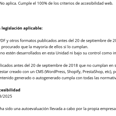
No aplica. Cumple el 100% de los criterios de accesibilidad web.
legislación aplicable:
 PDF y otros formatos publicados antes del 20 de septiembre de 
a procurado que la mayoría de ellos sí lo cumplan.
no estén desarrollados en esta Unidad ni bajo su control como i
icados antes del 20 de septiembre de 2018 que no cumplan en su 
e estar creado con un CMS (WordPress, Shopify, PrestaShop, etc), 
ontenido generado o autogenerado cumpla con todas las normativa
cesibilidad
03/2025
ha sido una autoevaluación llevada a cabo por la propia empresa