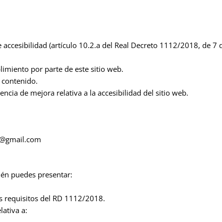
 accesibilidad (artículo 10.2.a del Real Decreto 1112/2018, de 7
imiento por parte de este sitio web.
l contenido.
ncia de mejora relativa a la accesibilidad del sitio web.
dr@gmail.com
ién puedes presentar:
os requisitos del RD 1112/2018.
lativa a: